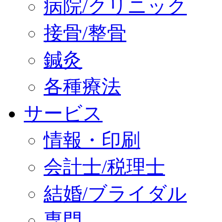
病院/クリニック
接骨/整骨
鍼灸
各種療法
サービス
情報・印刷
会計士/税理士
結婚/ブライダル
専門