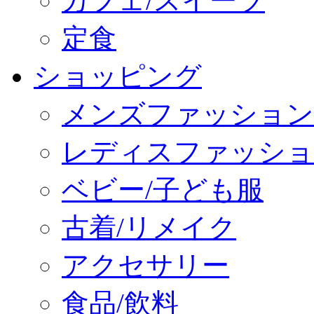
カフェ/スイーツ
定食
ショッピング
メンズファッション
レディスファッショ
ベビー/子ども服
古着/リメイク
アクセサリー
食品/飲料