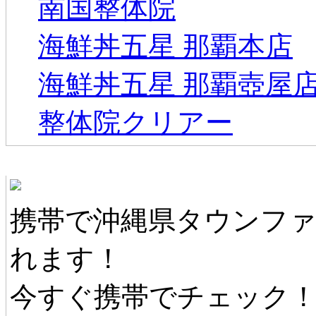
南国整体院
海鮮丼五星 那覇本店
海鮮丼五星 那覇壺屋
整体院クリアー
沖縄県タウンファンモバイル
携帯で沖縄県タウンフ
れます！
今すぐ携帯でチェック