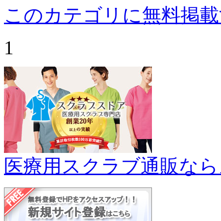
このカテゴリに無料掲載
1
医療用スクラブ通販なら