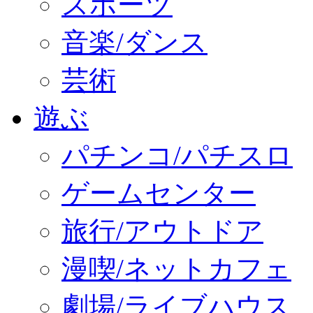
スポーツ
音楽/ダンス
芸術
遊ぶ
パチンコ/パチスロ
ゲームセンター
旅行/アウトドア
漫喫/ネットカフェ
劇場/ライブハウス