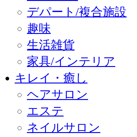
デパート/複合施設
趣味
生活雑貨
家具/インテリア
キレイ・癒し
ヘアサロン
エステ
ネイルサロン