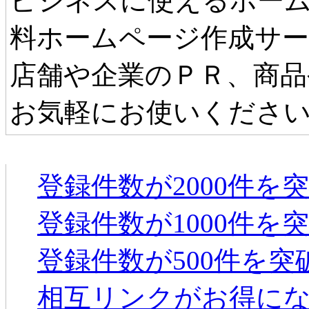
ビジネスに使えるホーム
料ホームページ作成サ
店舗や企業のＰＲ、商品
お気軽にお使いくださ
タウンファンからのお知らせ
登録件数が2000件を
登録件数が1000件を
登録件数が500件を
相互リンクがお得に