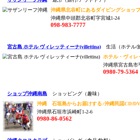
沖縄県北谷町にあるダイビングショップ
沖縄県中頭郡北谷町字宮城1-24
098-983-7777
宮古島 ホテル ヴィレッティーナ(villettina)
生活（ホテル/旅
ホテル・ヴィレ
沖縄県宮古島市平
0980-79-5364
ショップ沖縄南島
ショッピング（趣味）
沖縄 石垣島からお届けする♪沖縄民謡CD/DV
沖縄県石垣市浜崎町1-2-6
0980-86-0562