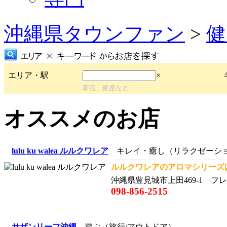
沖縄県タウンファン
>
健
エリア・駅
×
新宿、銀座など
オススメのお店
lulu ku walea ルルクワレア
キレイ・癒し（リラクゼーシ
ルルクワレアのアロマシリーズは
沖縄県豊見城市上田469-1 フ
098-856-2515
サザンリーフ沖縄
遊ぶ（旅行/アウトドア）