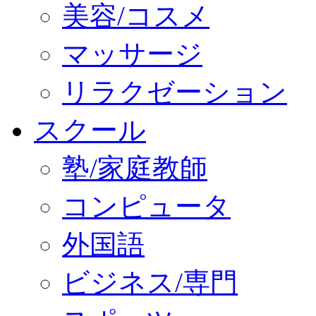
美容/コスメ
マッサージ
リラクゼーション
スクール
塾/家庭教師
コンピュータ
外国語
ビジネス/専門