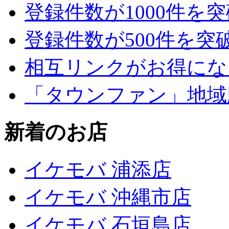
登録件数が1000件を
登録件数が500件を突
相互リンクがお得にな
「タウンファン」地域
新着のお店
イケモバ 浦添店
イケモバ 沖縄市店
イケモバ 石垣島店