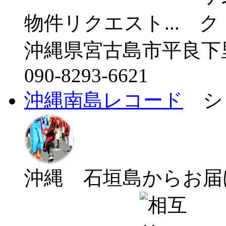
物件リクエスト...
沖縄県宮古島市平良下里1
090-8293-6621
沖縄南島レコード
シ
沖縄 石垣島からお届け