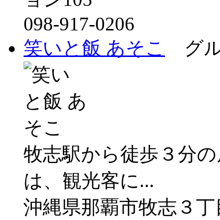
098-917-0206
笑いと飯 あそこ
グル
牧志駅から徒歩３分の
は、観光客に...
沖縄県那覇市牧志３丁