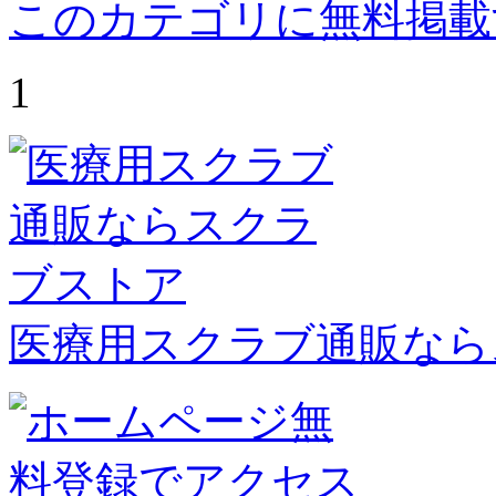
このカテゴリに無料掲載
1
医療用スクラブ通販なら