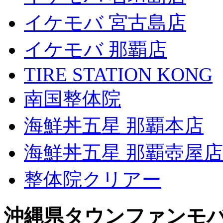
イケモバ 宮古島店
イケモバ 那覇店
TIRE STATION KONG
南国整体院
海鮮丼五星 那覇本店
海鮮丼五星 那覇壺屋店
整体院クリアー
沖縄県タウンファンモ