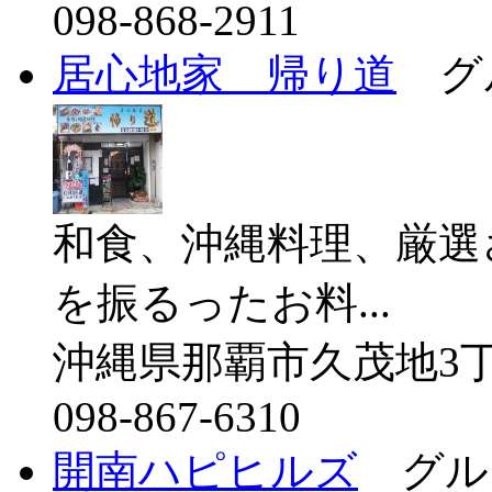
098-868-2911
居心地家 帰り道
グ
和食、沖縄料理、厳選
を振るったお料...
沖縄県那覇市久茂地3丁
098-867-6310
開南ハピヒルズ
グル