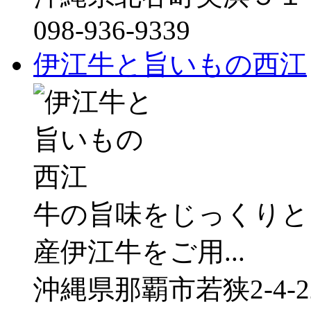
098-936-9339
伊江牛と旨いもの西江
牛の旨味をじっくりと
産伊江牛をご用...
沖縄県那覇市若狭2-4-22