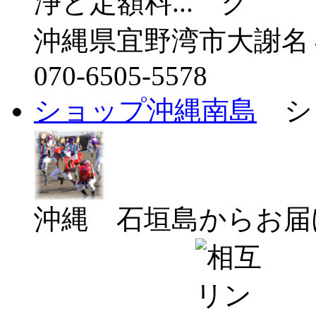
浄と定額料...
沖縄県宜野湾市大謝名
070-6505-5578
ショップ沖縄南島
シ
沖縄 石垣島からお届け