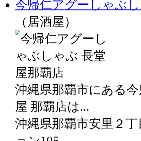
今帰仁アグーしゃぶし
（居酒屋）
沖縄県那覇市にある今
屋 那覇店は...
沖縄県那覇市安里２丁
ョン105