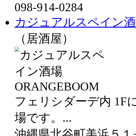
098-914-0284
カジュアルスペイン酒場
（居酒屋）
フェリシダーデ内 1
場です。...
沖縄県北谷町美浜５１−