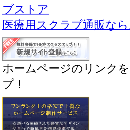
医療用スクラブ通販なら
ホームページのリンクを
プ！