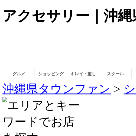
アクセサリー｜沖縄
グルメ
ショッピング
キレイ・癒し
スクール
沖縄県タウンファン
>
シ