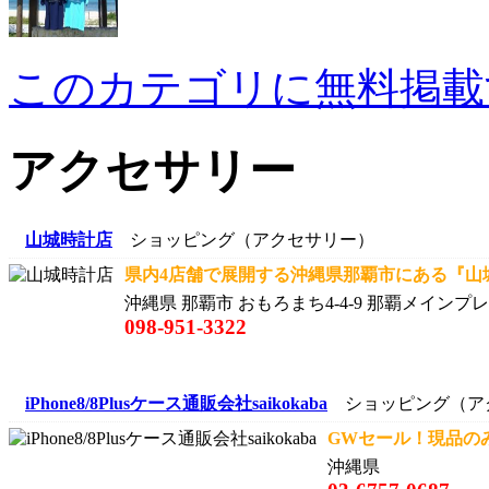
このカテゴリに無料掲載
アクセサリー
山城時計店
ショッピング（アクセサリー）
県内4店舗で展開する沖縄県那覇市にある『山城
沖縄県 那覇市 おもろまち4-4-9 那覇メインプレ
098-951-3322
iPhone8/8Plusケース通販会社saikokaba
ショッピング（ア
GWセール！現品のみ
沖縄県