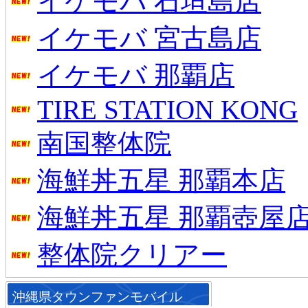
イケモバ 石垣島店
イケモバ 宮古島店
イケモバ 那覇店
TIRE STATION KONG
南国整体院
海鮮丼五星 那覇本店
海鮮丼五星 那覇壺屋
整体院クリアー
沖縄県タウンファンモバイル