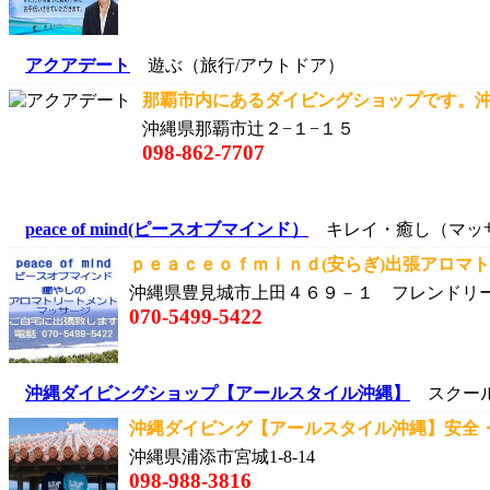
アクアデート
遊ぶ（旅行/アウトドア）
那覇市内にあるダイビングショップです。沖
沖縄県那覇市辻２−１−１５
098-862-7707
peace of mind(ピースオブマインド）
キレイ・癒し（マッ
ｐｅａｃｅｏｆｍｉｎｄ(安らぎ)出張アロマトリ
沖縄県豊見城市上田４６９－１ フレンドリ
070-5499-5422
沖縄ダイビングショップ【アールスタイル沖縄】
スクール
沖縄ダイビング【アールスタイル沖縄】安全・
沖縄県浦添市宮城1-8-14
098-988-3816