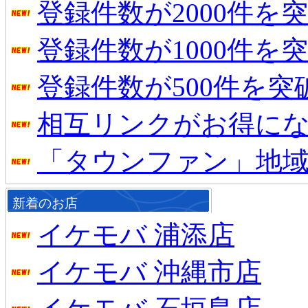
登録件数が2000件を
登録件数が1000件を
登録件数が500件を
相互リンクがお得に
「タウンファン」地
新着のお店
イケモバ 浦添店
イケモバ 沖縄市店