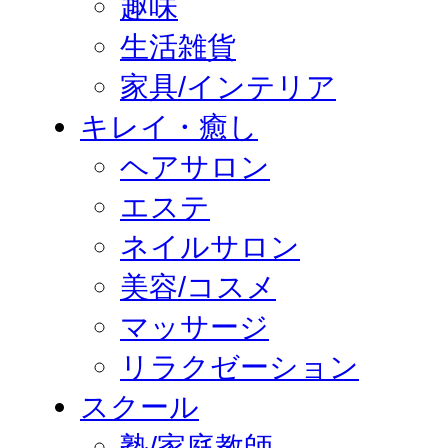
趣味
生活雑貨
家具/インテリア
キレイ・癒し
ヘアサロン
エステ
ネイルサロン
美容/コスメ
マッサージ
リラクゼーション
スクール
塾/家庭教師