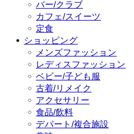
バー/クラブ
カフェ/スイーツ
定食
ショッピング
メンズファッション
レディスファッション
ベビー/子ども服
古着/リメイク
アクセサリー
食品/飲料
デパート/複合施設