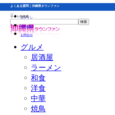
よくある質問｜沖縄県タウンファン
サイト内検索：
ログイン
無料登録
お問合せ
グルメ
居酒屋
ラーメン
和食
洋食
中華
焼鳥