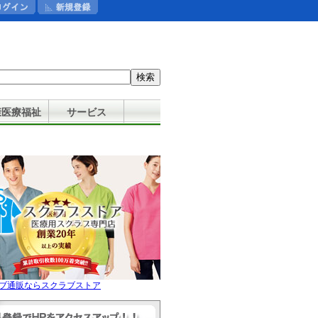
：
康医療福祉
サービス
ブ通販ならスクラブストア