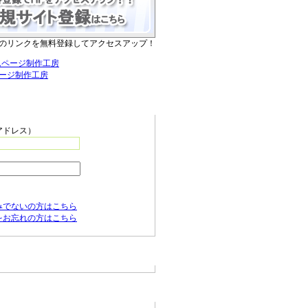
のリンクを無料登録してアクセスアップ！
ージ制作工房
ニュー
アドレス）
みでないの方はこちら
をお忘れの方はこちら
の新着情報
ージ無料作成サービス