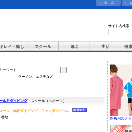
サイト内検索
キレイ・癒し
スクール
遊ぶ
生活
健
キーワード
ラーメン、エステなど
ワールドダイビング
スクール（スポーツ）
得コース、体験ダイビング、ファンダイビン...
９４番地
医療用スクラ