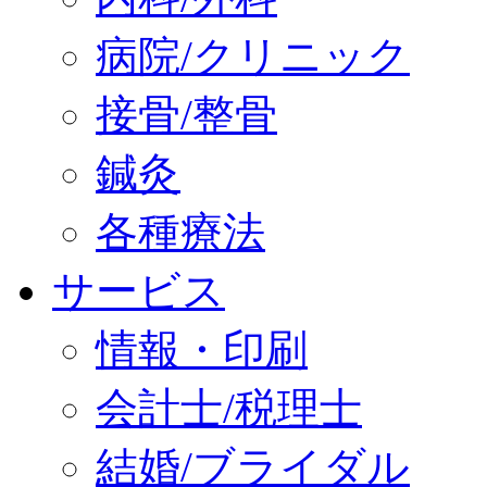
病院/クリニック
接骨/整骨
鍼灸
各種療法
サービス
情報・印刷
会計士/税理士
結婚/ブライダル