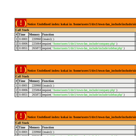
( ! )
Notice: Undefined index: kokai in /home/users/1/drc1/town-fan_include/include/s
Call Stack
#
Time
Memory
Function
1
0.0001
220960
{main}( )
2
0.0006
225064
require(
'/home/users/1/drc1/town-fan_include/company.php'
)
3
0.0051
265872
require(
'/home/users/1/drc1/town-fan_include/include/sidebar.php'
)
( ! )
Notice: Undefined index: kokai in /home/users/1/drc1/town-fan_include/include/s
Call Stack
#
Time
Memory
Function
1
0.0001
220960
{main}( )
2
0.0006
225064
require(
'/home/users/1/drc1/town-fan_include/company.php'
)
3
0.0051
265872
require(
'/home/users/1/drc1/town-fan_include/include/sidebar.php'
)
( ! )
Notice: Undefined index: kokai in /home/users/1/drc1/town-fan_include/include/s
Call Stack
#
Time
Memory
Function
1
0.0001
220960
{main}( )