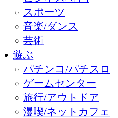
スポーツ
音楽/ダンス
芸術
遊ぶ
パチンコ/パチスロ
ゲームセンター
旅行/アウトドア
漫喫/ネットカフェ