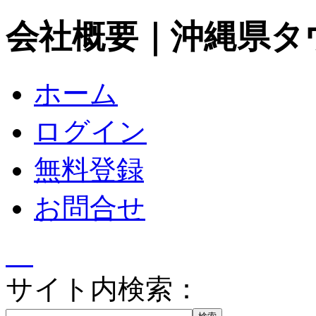
会社概要｜沖縄県タ
ホーム
ログイン
無料登録
お問合せ
サイト内検索：