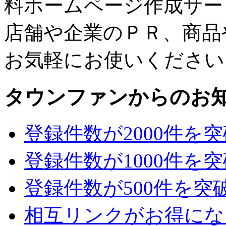
料ホームページ作成サー
店舗や企業のＰＲ、商品
お気軽にお使いください
タウンファンからのお
登録件数が2000件を
登録件数が1000件を
登録件数が500件を突
相互リンクがお得にな