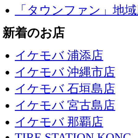
「タウンファン」地域
新着のお店
イケモバ 浦添店
イケモバ 沖縄市店
イケモバ 石垣島店
イケモバ 宮古島店
イケモバ 那覇店
TIRE STATION KONG