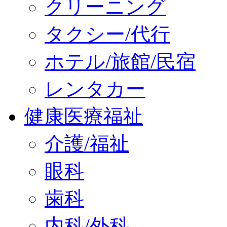
クリーニング
タクシー/代行
ホテル/旅館/民宿
レンタカー
健康医療福祉
介護/福祉
眼科
歯科
内科/外科