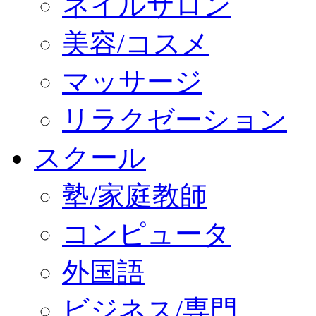
ネイルサロン
美容/コスメ
マッサージ
リラクゼーション
スクール
塾/家庭教師
コンピュータ
外国語
ビジネス/専門