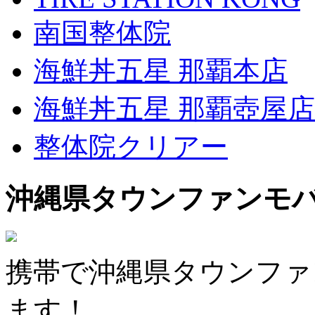
南国整体院
海鮮丼五星 那覇本店
海鮮丼五星 那覇壺屋店
整体院クリアー
沖縄県タウンファンモ
携帯で沖縄県タウンファ
ます！