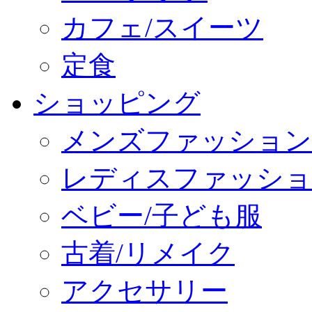
カフェ/スイーツ
定食
ショッピング
メンズファッション
レディスファッショ
ベビー/子ども服
古着/リメイク
アクセサリー