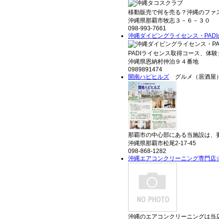
移動販売で何を売る？沖縄のファス
沖縄県那覇市牧志３－６－３０
098-993-7661
沖縄ダイビングライセンス・PAD
PADIライセンス取得コース、体験
沖縄県恩納村仲泊９４番地
0989891474
開南ハピヒルズ
グルメ（居酒屋
那覇市の中心部にある当施設は、要
沖縄県那覇市松尾2-17-45
098-868-1282
沖縄エアコンクリーニング専門店
沖縄のエアコンクリーニングは当店