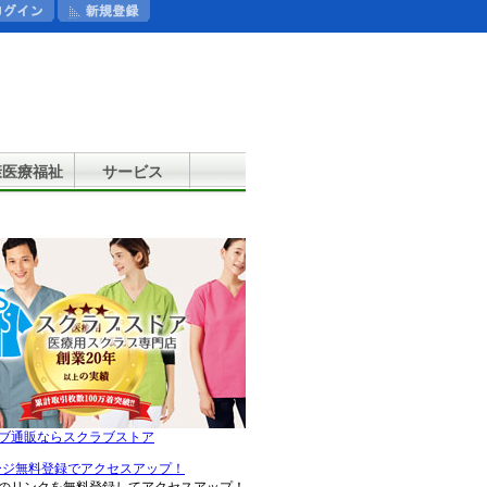
康医療福祉
サービス
ブ通販ならスクラブストア