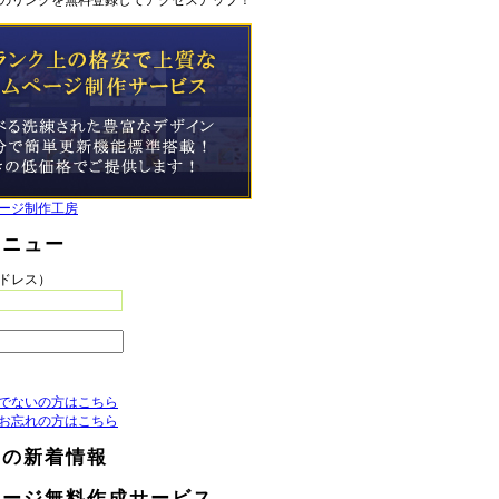
のリンクを無料登録してアクセスアップ！
ージ制作工房
メニュー
アドレス）
でないの方はこちら
お忘れの方はこちら
らの新着情報
ページ無料作成サービス