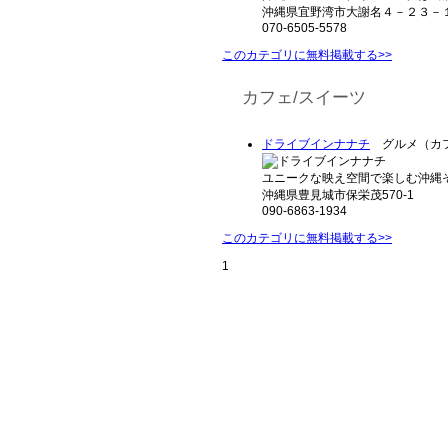
沖縄県宜野湾市大謝名４－２３－
070-6505-5578
このカテゴリに無料掲載する>>
カフェ/スイーツ
ドライブインナナチ
グルメ（カフ
ユニークな映え空間で楽しむ沖縄そ
沖縄県豊見城市保栄茂570-1
090-6863-1934
このカテゴリに無料掲載する>>
1