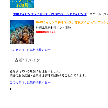
沖縄ダイビングライセンス・PADIのワールドダイビング
スクール（ス
PADIライセンス取得コース、体験ダイビング、ファンダ
沖縄県恩納村仲泊９４番地
0989891474
このカテゴリに無料掲載する>>
古着/リメイク
登録されている店舗情報はありません。
関連のある店舗・企業様は無料で登録することができます。
このカテゴリに無料掲載する>>
1