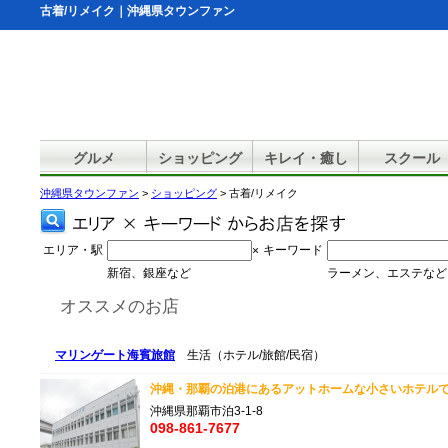
古着/リメイク｜沖縄県タウンファン
グルメ
ショッピング
キレイ・癒し
スクール
沖縄県タウンファン
>
ショッピング
> 古着/リメイク
エリア・駅
キーワード
×
新宿、銀座など
ラーメン、エステなど
オススメのお店
マリンゲート海賓旅館
生活（ホテル/旅館/民宿）
沖縄・那覇の泊港にあるアットホームな小さいホテルです
沖縄県那覇市泊3-1-8
098-861-7677