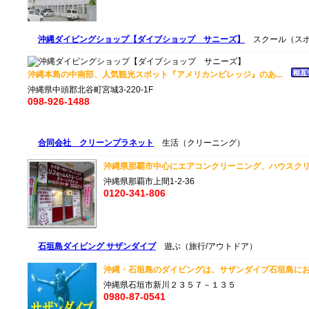
沖縄ダイビングショップ【ダイブショップ サニーズ】
スクール（スポ
沖縄本島の中南部、人気観光スポット『アメリカンビレッジ』のあ...
沖縄県中頭郡北谷町宮城3-220-1F
098-926-1488
合同会社 クリーンプラネット
生活（クリーニング）
沖縄県那覇市中心にエアコンクリーニング、ハウスクリ
沖縄県那覇市上間1-2-36
0120-341-806
石垣島ダイビング サザンダイブ
遊ぶ（旅行/アウトドア）
沖縄・石垣島のダイビングは、サザンダイブ石垣島にお
沖縄県石垣市新川２３５７－１３５
0980-87-0541