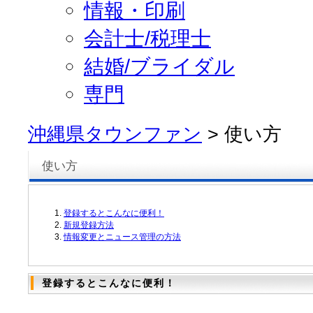
情報・印刷
会計士/税理士
結婚/ブライダル
専門
沖縄県タウンファン
> 使い方
使い方
登録するとこんなに便利！
新規登録方法
情報変更とニュース管理の方法
登録するとこんなに便利！