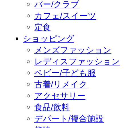
バー/クラブ
カフェ/スイーツ
定食
ショッピング
メンズファッション
レディスファッション
ベビー/子ども服
古着/リメイク
アクセサリー
食品/飲料
デパート/複合施設