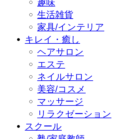
趣味
生活雑貨
家具/インテリア
キレイ・癒し
ヘアサロン
エステ
ネイルサロン
美容/コスメ
マッサージ
リラクゼーション
スクール
塾/家庭教師