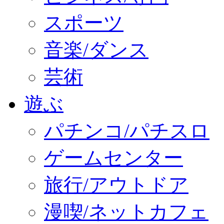
スポーツ
音楽/ダンス
芸術
遊ぶ
パチンコ/パチスロ
ゲームセンター
旅行/アウトドア
漫喫/ネットカフェ