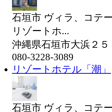
石垣市 ヴィラ、コテ
リゾートホ...
沖縄県石垣市大浜２５
080-3228-3089
リゾートホテル「潮」
石垣市 ヴィラ、コテ