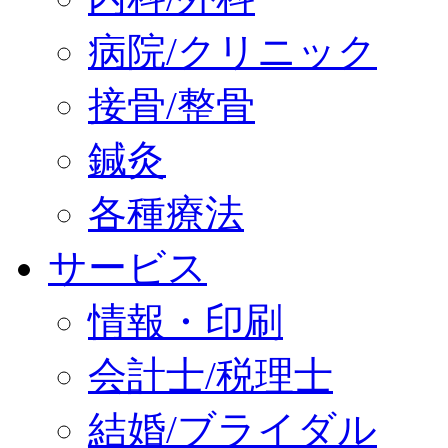
病院/クリニック
接骨/整骨
鍼灸
各種療法
サービス
情報・印刷
会計士/税理士
結婚/ブライダル