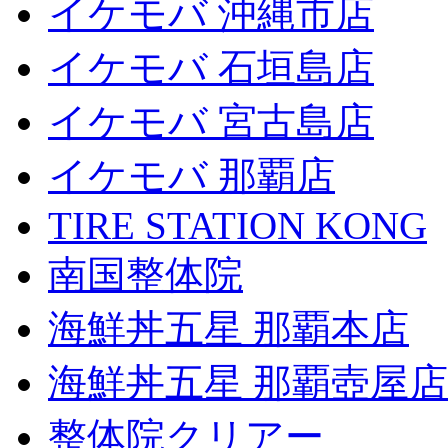
イケモバ 沖縄市店
イケモバ 石垣島店
イケモバ 宮古島店
イケモバ 那覇店
TIRE STATION KONG
南国整体院
海鮮丼五星 那覇本店
海鮮丼五星 那覇壺屋店
整体院クリアー