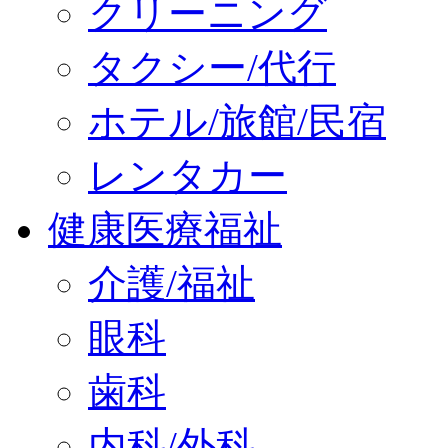
クリーニング
タクシー/代行
ホテル/旅館/民宿
レンタカー
健康医療福祉
介護/福祉
眼科
歯科
内科/外科