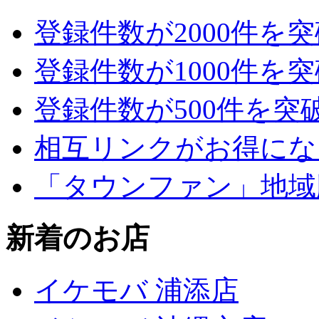
登録件数が2000件を
登録件数が1000件を
登録件数が500件を突
相互リンクがお得にな
「タウンファン」地域
新着のお店
イケモバ 浦添店