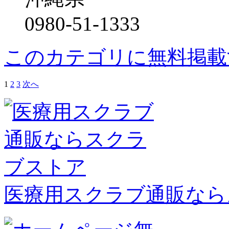
0980-51-1333
このカテゴリに無料掲載
1
2
3
次へ
医療用スクラブ通販なら