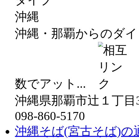
沖縄・那覇からのダイ
数でアット...
沖縄県那覇市辻１丁目3-2
098-860-5170
沖縄そば(宮古そば)