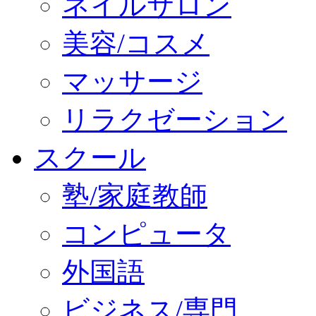
ネイルサロン
美容/コスメ
マッサージ
リラクゼーション
スクール
塾/家庭教師
コンピュータ
外国語
ビジネス/専門