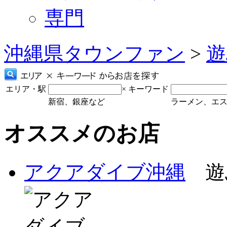
専門
沖縄県タウンファン
>
遊
エリア・駅
×
キーワード
新宿、銀座など
ラーメン、エ
オススメのお店
アクアダイブ沖縄
遊ぶ