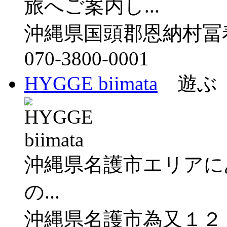
旅へご案内し...
沖縄県国頭郡恩納村冨着
070-3800-0001
HYGGE biimata
遊ぶ（
沖縄県名護市エリアにある
の...
沖縄県名護市為又１２