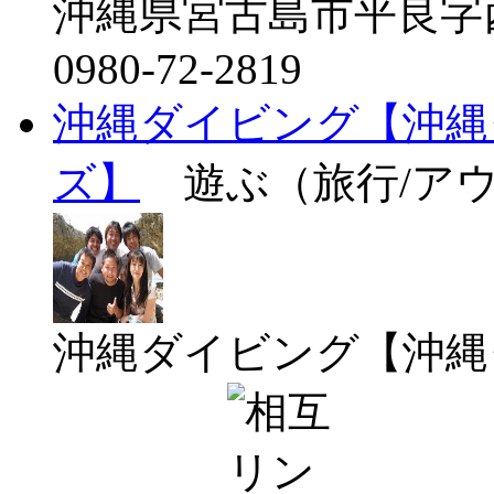
沖縄県宮古島市平良字西
0980-72-2819
沖縄ダイビング【沖縄
ズ】
遊ぶ（旅行/ア
沖縄ダイビング【沖縄