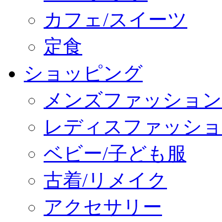
カフェ/スイーツ
定食
ショッピング
メンズファッション
レディスファッショ
ベビー/子ども服
古着/リメイク
アクセサリー