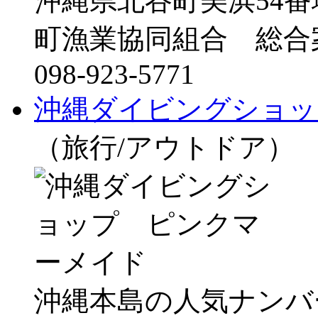
沖縄県北谷町美浜54
町漁業協同組合 総合
098-923-5771
沖縄ダイビングショッ
（旅行/アウトドア）
沖縄本島の人気ナンバ