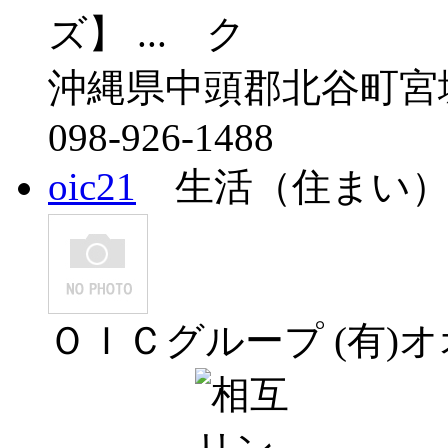
ズ】 ...
沖縄県中頭郡北谷町宮城3
098-926-1488
oic21
生活（住まい
ＯＩＣグループ (有)