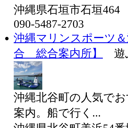
沖縄県石垣市石垣464
090-5487-2703
沖縄マリンスポーツ＆
合 総合案内所】
遊ぶ
沖縄北谷町の人気でお
案内。船で行く...