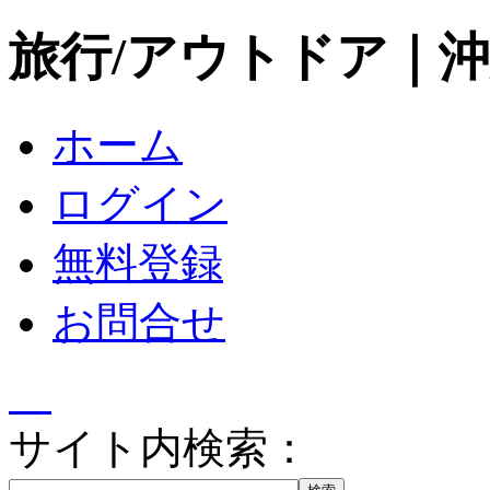
旅行/アウトドア｜
ホーム
ログイン
無料登録
お問合せ
サイト内検索：