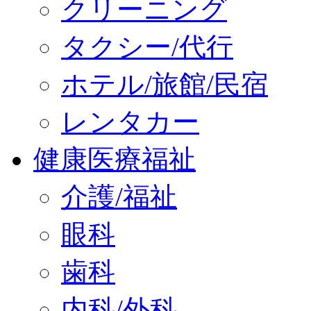
クリーニング
タクシー/代行
ホテル/旅館/民宿
レンタカー
健康医療福祉
介護/福祉
眼科
歯科
内科/外科