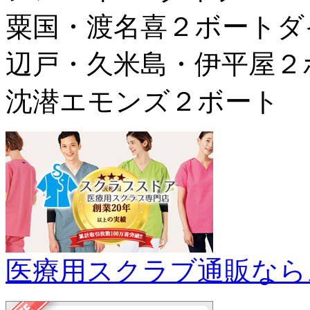
粟国・渡名喜２ボートダ
辺戸・久米島・伊平屋２ボー
沈潜エモンズ２ボー
医療用スクラブ通販なら