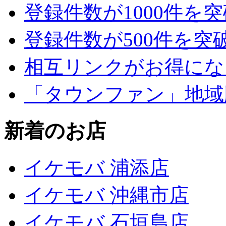
登録件数が1000件を
登録件数が500件を突
相互リンクがお得にな
「タウンファン」地域
新着のお店
イケモバ 浦添店
イケモバ 沖縄市店
イケモバ 石垣島店