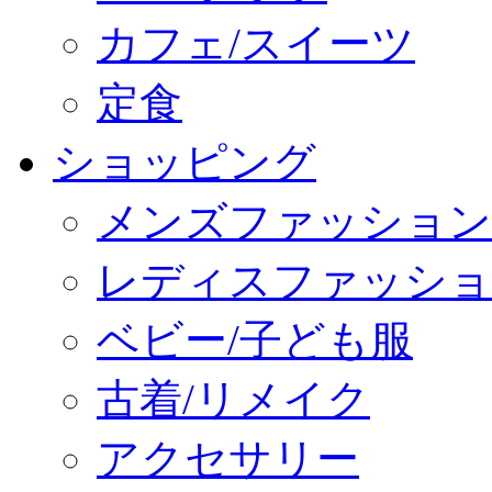
カフェ/スイーツ
定食
ショッピング
メンズファッション
レディスファッショ
ベビー/子ども服
古着/リメイク
アクセサリー