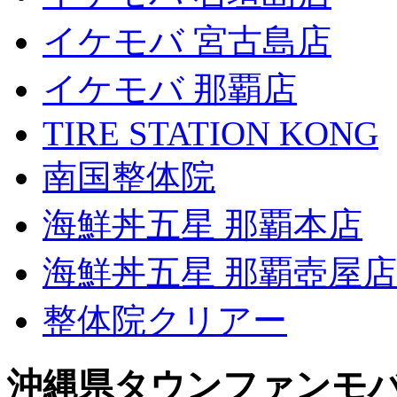
イケモバ 宮古島店
イケモバ 那覇店
TIRE STATION KONG
南国整体院
海鮮丼五星 那覇本店
海鮮丼五星 那覇壺屋店
整体院クリアー
沖縄県タウンファンモ