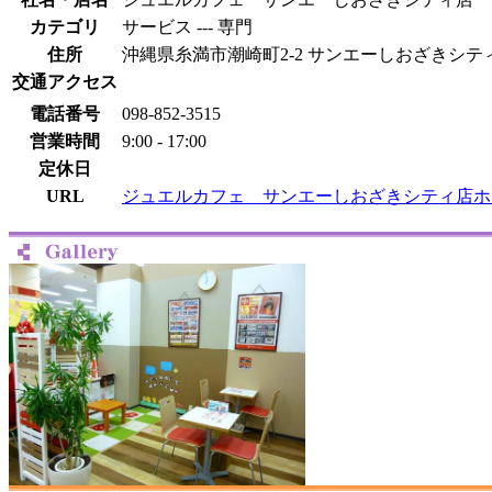
カテゴリ
サービス --- 専門
住所
沖縄県糸満市潮崎町2-2 サンエーしおざきシテ
交通アクセス
電話番号
098-852-3515
営業時間
9:00 - 17:00
定休日
URL
ジュエルカフェ サンエーしおざきシティ店ホ