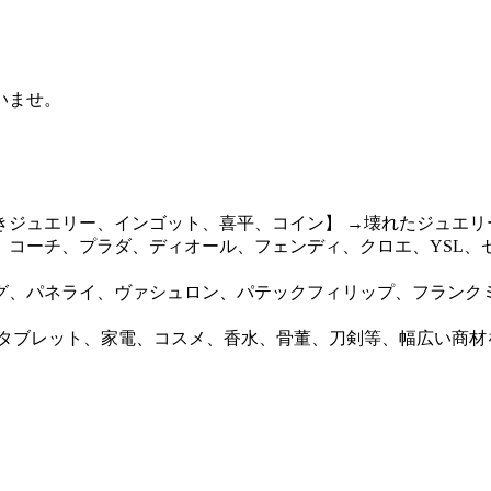
》
いませ。
きジュエリー、インゴット、喜平、コイン】 →壊れたジュエリ
、コーチ、プラダ、ディオール、フェンディ、クロエ、YSL、
グ、パネライ、ヴァシュロン、パテックフィリップ、フランクミ
タブレット、家電、コスメ、香水、骨董、刀剣等、幅広い商材