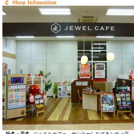
社名・店名
ジュエルカフェ サンエーしおざきシティ店