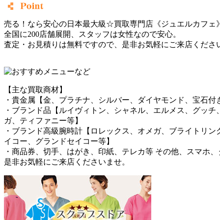
売る！なら安心の日本最大級☆買取専門店《ジュエルカフェ
全国に200店舗展開、スタッフは女性なので安心。
査定・お見積りは無料ですので、是非お気軽にご来店くださ
【主な買取商材】
・貴金属【金、プラチナ、シルバー、ダイヤモンド、宝石付
・ブランド品【ルイヴィトン、シャネル、エルメス、グッチ
ガ、ティファニー等】
・ブランド高級腕時計【ロレックス、オメガ、ブライトリン
イコー、グランドセイコー等】
・商品券、切手、はがき、印紙、テレカ等 その他、スマホ、
是非お気軽にご来店くださいませ。