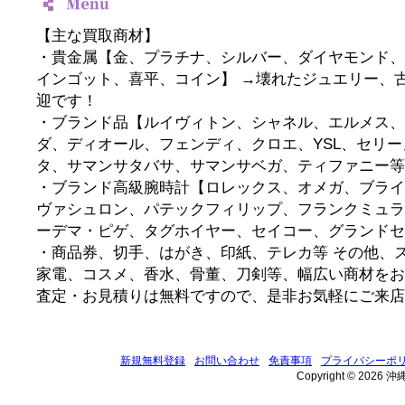
【主な買取商材】
・貴金属【金、プラチナ、シルバー、ダイヤモンド、
インゴット、喜平、コイン】 →壊れたジュエリー、
迎です！
・ブランド品【ルイヴィトン、シャネル、エルメス、
ダ、ディオール、フェンディ、クロエ、YSL、セリ
タ、サマンサタバサ、サマンサベガ、ティファニー等
・ブランド高級腕時計【ロレックス、オメガ、ブライ
ヴァシュロン、パテックフィリップ、フランクミュラ
ーデマ・ピゲ、タグホイヤー、セイコー、グランドセ
・商品券、切手、はがき、印紙、テレカ等 その他、
家電、コスメ、香水、骨董、刀剣等、幅広い商材をお
査定・お見積りは無料ですので、是非お気軽にご来店
新規無料登録
お問い合わせ
免責事項
プライバシーポ
Copyright © 2026 