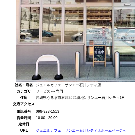
社名・店名
ジュエルカフェ サンエー石川シティ店
カテゴリ
サービス --- 専門
住所
沖縄県うるま市石川2521番地1 サンエー石川シティ1F
交通アクセス
電話番号
098-923-1513
営業時間
10:00 - 20:00
定休日
URL
ジュエルカフェ サンエー石川シティ店ホームページへ