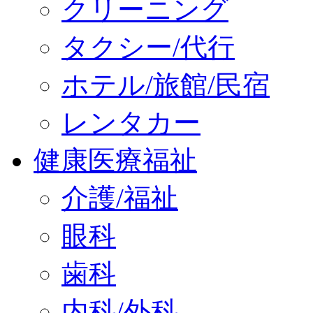
クリーニング
タクシー/代行
ホテル/旅館/民宿
レンタカー
健康医療福祉
介護/福祉
眼科
歯科
内科/外科