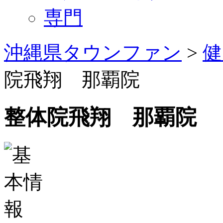
専門
沖縄県タウンファン
>
健
院飛翔 那覇院
整体院飛翔 那覇院