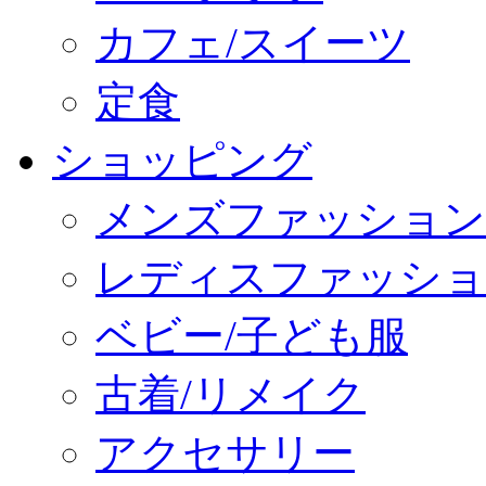
カフェ/スイーツ
定食
ショッピング
メンズファッション
レディスファッショ
ベビー/子ども服
古着/リメイク
アクセサリー