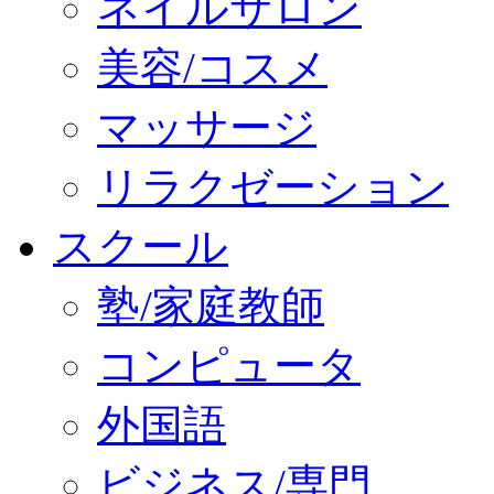
ネイルサロン
美容/コスメ
マッサージ
リラクゼーション
スクール
塾/家庭教師
コンピュータ
外国語
ビジネス/専門