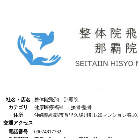
社名・店名
整体院飛翔 那覇院
カテゴリ
健康医療福祉 --- 接骨/整骨
住所
沖縄県那覇市首里久場川町1-20マンション春10
交通アクセス
電話番号
09074817762