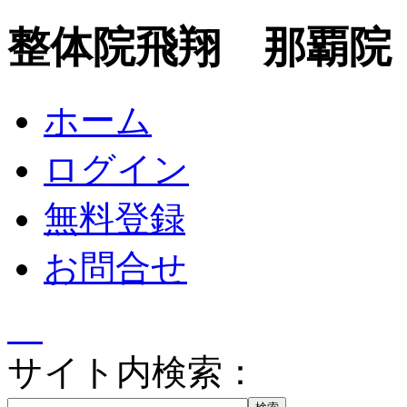
整体院飛翔 那覇院
ホーム
ログイン
無料登録
お問合せ
サイト内検索：