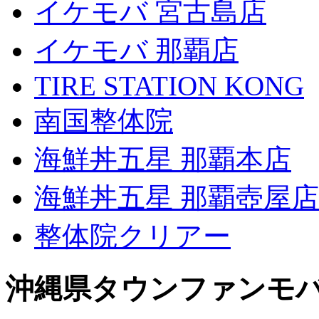
イケモバ 宮古島店
イケモバ 那覇店
TIRE STATION KONG
南国整体院
海鮮丼五星 那覇本店
海鮮丼五星 那覇壺屋店
整体院クリアー
沖縄県タウンファンモ