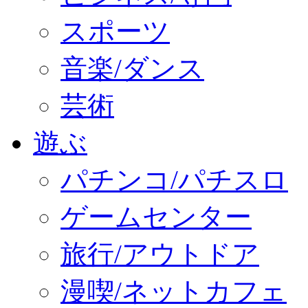
スポーツ
音楽/ダンス
芸術
遊ぶ
パチンコ/パチスロ
ゲームセンター
旅行/アウトドア
漫喫/ネットカフェ