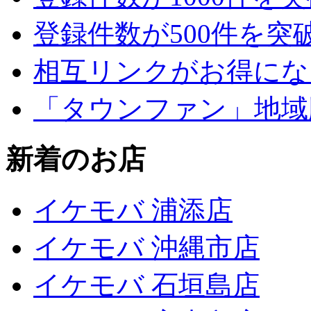
登録件数が500件を突
相互リンクがお得にな
「タウンファン」地域
新着のお店
イケモバ 浦添店
イケモバ 沖縄市店
イケモバ 石垣島店