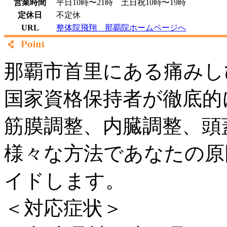
営業時間
平日10時〜21時 土日祝10時〜19時
定休日
不定休
URL
整体院飛翔 那覇院ホームページへ
那覇市首里にある痛みし
国家資格保持者が徹底的
筋膜調整、内臓調整、頭
様々な方法であなたの原
イドします。
＜対応症状＞