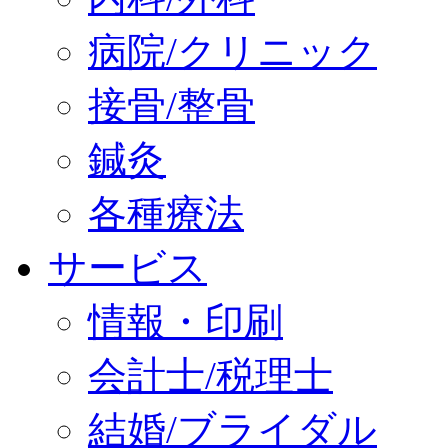
病院/クリニック
接骨/整骨
鍼灸
各種療法
サービス
情報・印刷
会計士/税理士
結婚/ブライダル